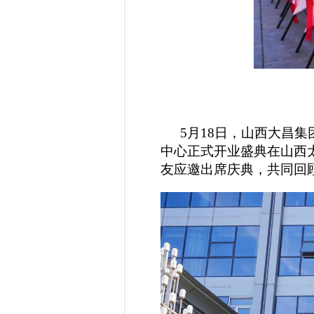
5
月18日，山西大昌
中心正式开业盛典在山西
友应邀出席庆典，共同回