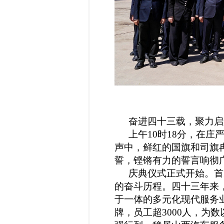
奋进四十三载，聚力启
上午10时18分，在
声中，鲜红的国旗和司旗
誓，铿锵有力的誓言响彻
庆典仪式正式开始。首
的奋斗历程。四十三年来
于一体的多元化现代服务业
牌，员工超3000人，为