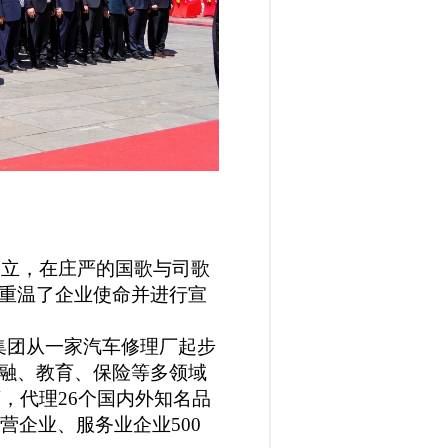
而立，在庄严的国歌与司歌
重温了企业使命并进行宣
集团从一家汽车修理厂起步
融、教育、保险等多领域
，代理26个国内外知名品
营企业、服务业企业500