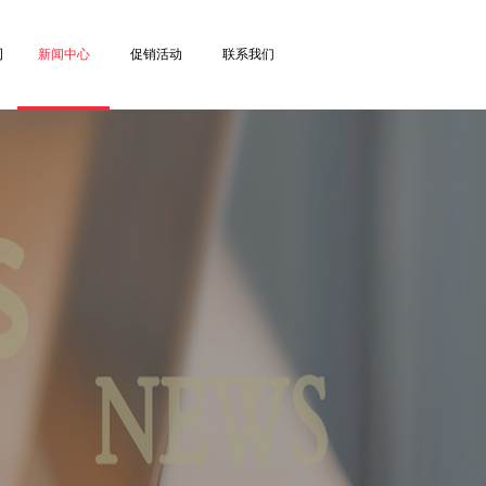
司
新闻中心
促销活动
联系我们