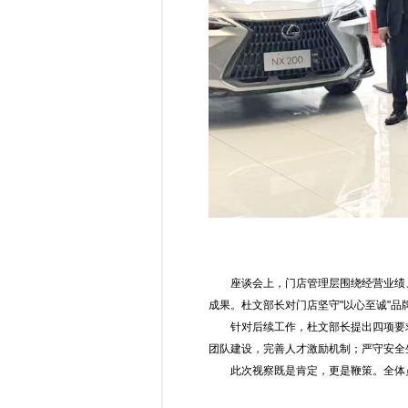
座谈会上，门店管理层围绕经营业绩
成果。杜文部长对门店坚守"以心至诚"
针对后续工作，杜文部长提出四项要
团队建设，完善人才激励机制；严守安全
此次视察既是肯定，更是鞭策。全体