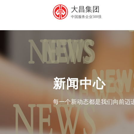
大昌集团
中国服务企业500强
新闻中心
每一个新动态都是我们向前迈