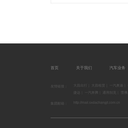
首页
关于我们
汽车业务
大昌出行
｜
大昌租赁
｜
一汽奥迪
｜
友情链接：
捷达
｜
一汽奔腾
｜
通用别克
｜
雪佛
http://mail.sxdachangjt.com.cn
集团邮箱：