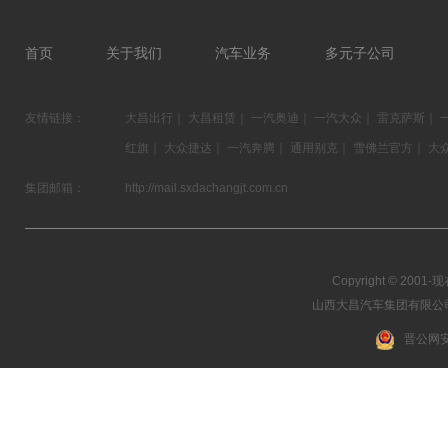
首页
关于我们
汽车业务
多元子公司
友情链接：
大昌出行
｜
大昌租赁
｜
一汽奥迪
｜
一汽大众
｜
雷克萨斯
｜
红旗
｜
大众捷达
｜
一汽奔腾
｜
通用别克
｜
雪佛兰官方
｜
大
集团邮箱：
http://mail.sxdachangjt.com.cn
Copyright © 2001-现在
山西大昌汽车集团有限公司 03
晋公网安备