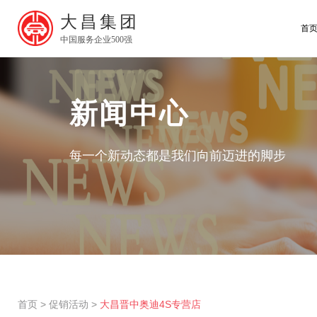
大昌集团
首
中国服务企业500强
新闻中心
每一个新动态都是我们向前迈进的脚步
首页
>
促销活动
>
大昌晋中奥迪4S专营店