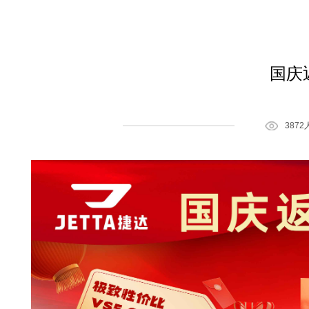
国庆
387