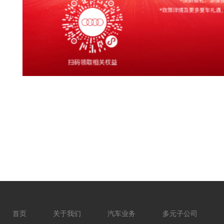
首页
关于我们
汽车业务
多元子公司