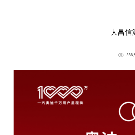
大昌信
88