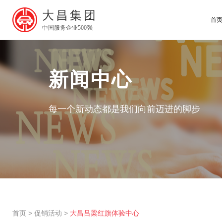
大昌集团
首
中国服务企业500强
新闻中心
每一个新动态都是我们向前迈进的脚步
首页
>
促销活动
>
大昌吕梁红旗体验中心