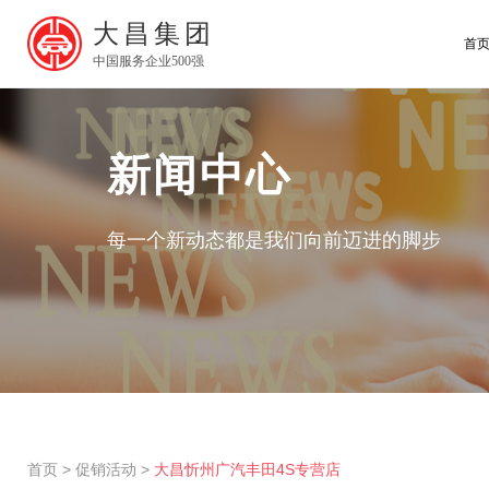
大昌集团
首
中国服务企业500强
新闻中心
每一个新动态都是我们向前迈进的脚步
首页
>
促销活动
>
大昌忻州广汽丰田4S专营店