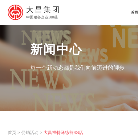
大昌集团
首
中国服务企业500强
新闻中心
每一个新动态都是我们向前迈进的脚步
首页
>
促销活动
>
大昌福特马练营4S店