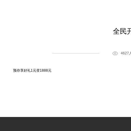
全民开
462
预存享好礼1元变1888元