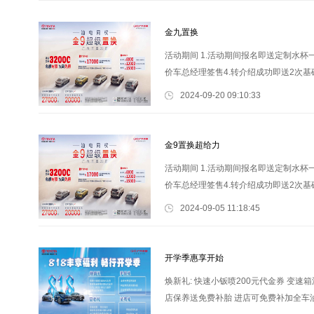
金九置换
活动期间 1.活动期间报名即送定制水杯一
价车总经理签售4.转介绍成功即送2次基础
专属礼(免费电脑检测、添加油液) (雨
2024-09-20 09:10:33
金9置换超给力
活动期间 1.活动期间报名即送定制水杯一
价车总经理签售4.转介绍成功即送2次基础
焕新专属礼(免费电脑检测、添加油液
2024-09-05 11:18:45
开学季惠享开始
焕新礼: 快速小钣喷200元代金券 变速箱
店保养送免费补胎 进店可免费补加全车油液