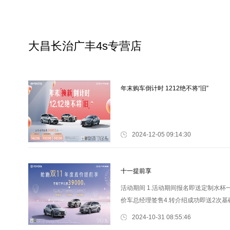
大昌长治广丰4s专营店
年末购车倒计时 1212绝不将“旧”
2024-12-05 09:14:30
十一提前享
活动期间 1.活动期间报名即送定制水杯一
价车总经理签售4.转介绍成功即送2次基础
礼(免费电脑检测、添加油液) (雨刮器
2024-10-31 08:55:46