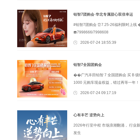
铂智7团购会·华北专属甜心双倍幸运
#铂智7团购会 ⏰7.25-26福利限时
☎️7998666/7998608
2026-07-24 18:55:39
铂智7全国团购会
��广汽丰田铂智 7 全国团购会 买 B 级纯
1000 元购车现金权益，错过再等一年！
2026-07-24 09:17:19
心有丰芒 逆势向上
2026年行至中程 市场浪潮翻涌， 行
发生