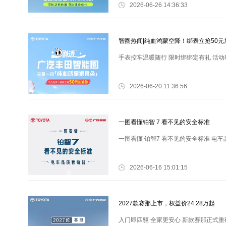
2026-06-26 14:36:33
智圈热闻|纯血鸿蒙空降！绑表立抢50元
手表控车温暖随行 限时绑绑定有礼 活动时
2026-06-20 11:36:56
一图看懂铂智 7 看不见的安全标准
一图看懂 铂智7 看不见的安全标准 电
2026-06-16 15:01:15
2027款赛那上市，权益价24.28万起
入门即四驱 全家更安心 新款赛那正式重