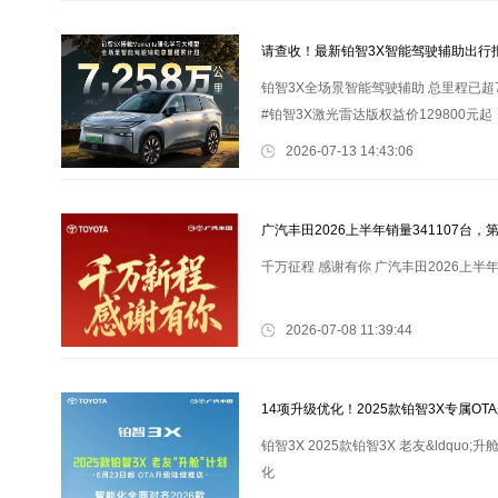
请查收！最新铂智3X智能驾驶辅助出行
铂智3X全场景智能驾驶辅助 总里程已超
#铂智3X激光雷达版权益价129800元起
2026-07-13 14:43:06
广汽丰田2026上半年销量341107台，
千万征程 感谢有你 广汽丰田2026上半年
2026-07-08 11:39:44
14项升级优化！2025款铂智3X专属OT
铂智3X 2025款铂智3X 老友&ldquo
化