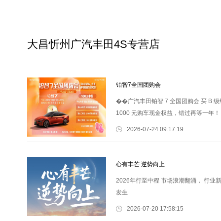
大昌忻州广汽丰田4S专营店
铂智7全国团购会
��广汽丰田铂智 7 全国团购会 买 B 级纯
1000 元购车现金权益，错过再等一年！
2026-07-24 09:17:19
心有丰芒 逆势向上
2026年行至中程 市场浪潮翻涌， 行
发生
2026-07-20 17:58:15