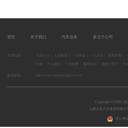
首页
关于我们
汽车业务
多元子公司
友情链接：
大昌出行
｜
大昌租赁
｜
一汽奥迪
｜
一汽大众
｜
雷克萨斯
｜
红旗
｜
大众捷达
｜
一汽奔腾
｜
通用别克
｜
雪佛兰官方
｜
大
集团邮箱：
http://mail.sxdachangjt.com.cn
Copyright © 2001-现在
山西大昌汽车集团有限公司 03
晋公网安备