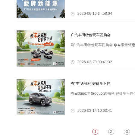
2026-06-16 14:58:04
广汽丰田特价现车团购会
#广汽丰田特价现车团购会 ��限量钜惠 
2026-03-20 09:41:32
春“丰”送福利 好价享不停
春&ldquo;丰&rdquo;送福利 好价享
2026-03-14 10:03:41
1
2
3