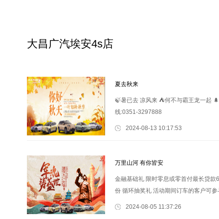
大昌广汽埃安4s店
夏去秋来
🍃暑已去 凉风来 ⛺何不与霸王龙一起 
线:0351-3297888
2024-08-13 10:17:53
万里山河 有你皆安
金融基础礼 限时零息或零首付最长贷款6
份 循环抽奖礼 活动期间订车的客户可参
人，介绍新客户购车成功，即可获赠8次
2024-08-05 11:37:26