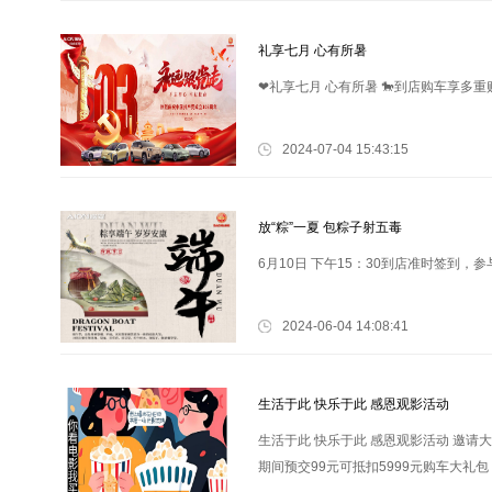
礼享七月 心有所暑
❤礼享七月 心有所暑 🐎到店购车享多重购车
2024-07-04 15:43:15
放“粽”一夏 包粽子射五毒
6月10日 下午15：30到店准时签到，参
2024-06-04 14:08:41
生活于此 快乐于此 感恩观影活动
生活于此 快乐于此 感恩观影活动 邀请大
期间预交99元可抵扣5999元购车大礼