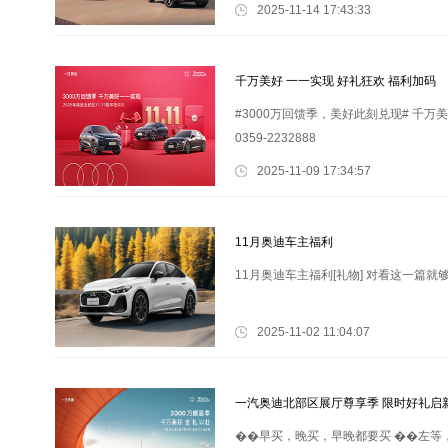
2025-11-14 17:43:33
千万美好 一一实现 好礼狂欢 福利加码
#3000万回馈季，美好此刻兑现# 千万美好
0359-2232888
2025-11-09 17:34:57
11月奥迪车主福利
11月奥迪车主福利[礼物] 对看这一篇
2025-11-02 11:04:07
一汽奥迪北部区展厅尊享季 限时好礼启
��早买，晚买，早晚都要买 ��左等，右