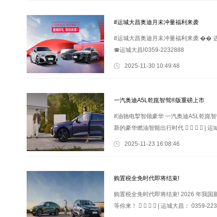
#运城大昌奥迪月未冲量福利来袭
#运城大昌奥迪月未冲量福利来袭 �� 
☎运城大昌Ⅰ0359-2232888
2025-11-30 10:49:48
一汽奥迪A5L乾崑智驾®版重磅上市
#油驰电掣智领豪华 一汽奥迪A5L乾崑智
新的豪华燃油智能出行时代 ⃘ ⃘ ⃘ ⃘ | 运城
2025-11-23 16:08:46
购置税全免时代即将结束!
购置税全免时代即将结束! 2026 年我国新
等你来！ ⃘ ⃘ ⃘ ⃘ | 运城大昌： 0359-223