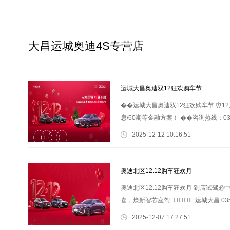
大昌运城奥迪4S专营店
运城大昌奥迪双12狂欢购车节
��运城大昌奥迪双12狂欢购车节 ⏰12
息/60期等金融方案！ ��咨询热线：0359
2025-12-12 10:16:51
奥迪北区12.12购车狂欢月
奥迪北区12.12购车狂欢月 到店试驾必中好
喜，焕新智芯座驾 ⃘ ⃘ ⃘ ⃘ | 运城大昌 035
2025-12-07 17:27:51