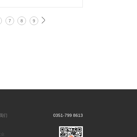
7
8
9
我们
0351-799 8613
大众