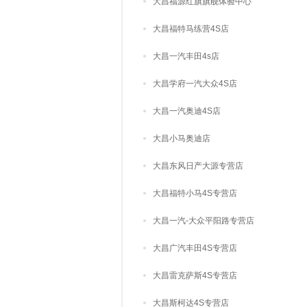
大昌福源红旗旗舰体验中心
大昌福特马练营4S店
大昌一汽丰田4s店
大昌学府一汽大众4S店
大昌一汽奥迪4S店
大昌小马奥迪店
大昌东风日产大源专营店
大昌福特小马4S专营店
大昌一汽-大众平阳路专营店
大昌广汽丰田4S专营店
大昌雷克萨斯4S专营店
大昌斯柯达4S专营店