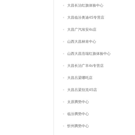
大昌长治红旗体验中心
大昌临汾奥迪4S专营店
大昌广汽埃安4s店
山西大昌林肯中心
山西大昌浩瑞红旗体验中心
大昌长治广丰4s专营店
大昌吕梁哪吒店
大昌吕梁别克4S店
太原腾势中心
临汾腾势中心
忻州腾势中心