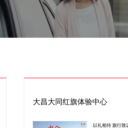
大昌大同红旗体验中心
以礼相待 旗行致