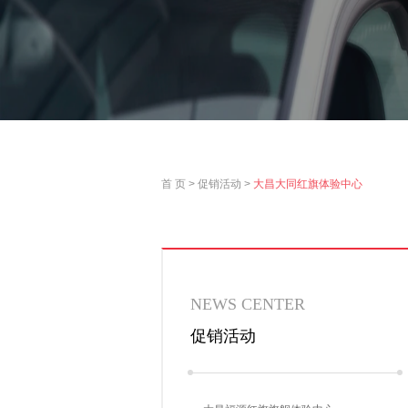
首 页
>
促销活动
>
大昌大同红旗体验中心
NEWS
CENTER
促销活动