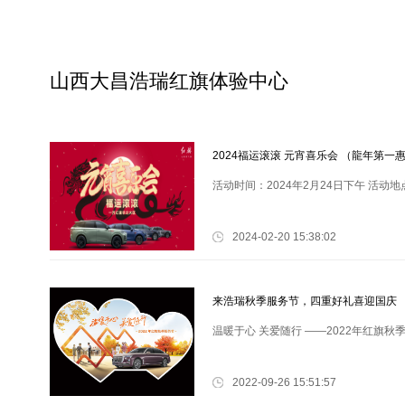
山西大昌浩瑞红旗体验中心
2024福运滚滚 元宵喜乐会 （龍年第一
活动时间：2024年2月24日下午 活动
2024-02-20 15:38:02
来浩瑞秋季服务节，四重好礼喜迎国庆
温暖于心 关爱随行 ——2022年红旗秋
2022-09-26 15:51:57