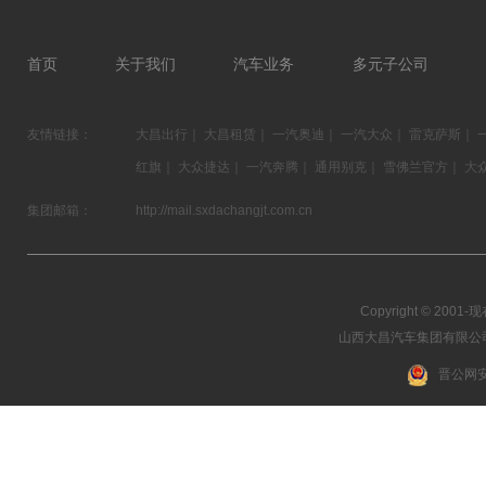
首页
关于我们
汽车业务
多元子公司
友情链接：
大昌出行
｜
大昌租赁
｜
一汽奥迪
｜
一汽大众
｜
雷克萨斯
｜
红旗
｜
大众捷达
｜
一汽奔腾
｜
通用别克
｜
雪佛兰官方
｜
大
集团邮箱：
http://mail.sxdachangjt.com.cn
Copyright © 2001-现在
山西大昌汽车集团有限公司 03
晋公网安备