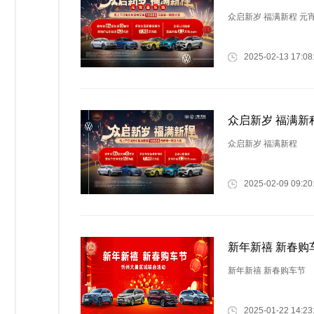
众启新岁 福满新程 元
2025-02-13 17:08
众启新岁 福满新
众启新岁 福满新程
2025-02-09 09:20
新年新禧 新春购
新年新禧 新春购车节
2025-01-22 14:23