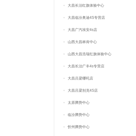
大昌长治红旗体验中心
大昌临汾奥迪4S专营店
大昌广汽埃安4s店
山西大昌林肯中心
山西大昌浩瑞红旗体验中心
大昌长治广丰4s专营店
大昌吕梁哪吒店
大昌吕梁别克4S店
太原腾势中心
临汾腾势中心
忻州腾势中心