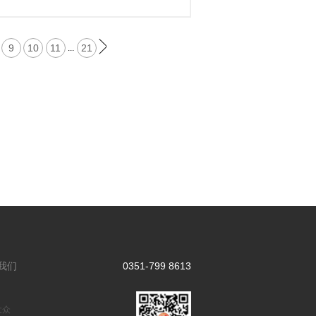
9
10
11
21
...
我们
0351-799 8613
大众