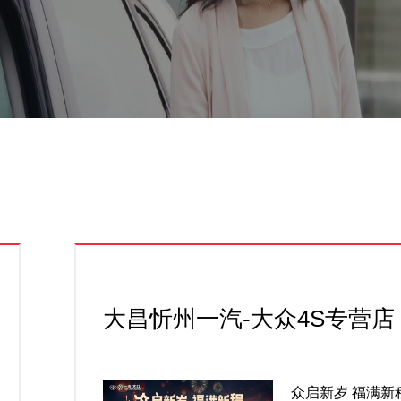
大昌忻州一汽-大众4S专营店
众启新岁 福满新