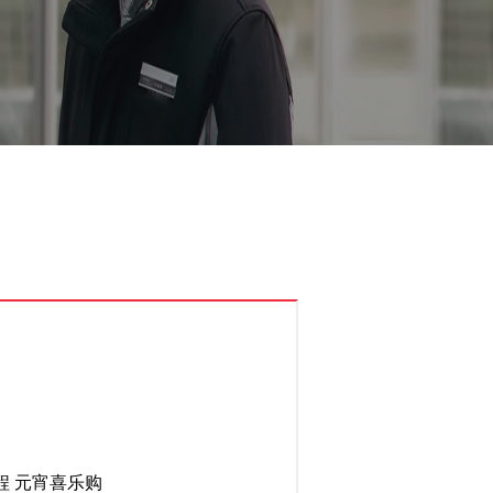
程 元宵喜乐购