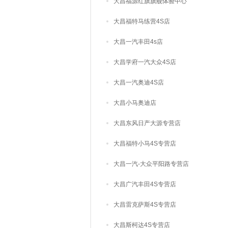
大昌福源红旗旗舰体验中心
大昌福特马练营4S店
大昌一汽丰田4s店
大昌学府一汽大众4S店
大昌一汽奥迪4S店
大昌小马奥迪店
大昌东风日产大源专营店
大昌福特小马4S专营店
大昌一汽-大众平阳路专营店
大昌广汽丰田4S专营店
大昌雷克萨斯4S专营店
大昌斯柯达4S专营店