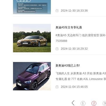
2024-11-30 16:33:36
奥迪A5车主专享礼遇
#奥迪A5 无边框车门 低趴溜背造型 国补 省
7535888
2024-11-30 16:29:32
新奥迪A3现已上市!
飞驰的人生 从新奥迪 A3 开始 新奥迪 A3
专属礼遇 前 777 名购 A3L Limous
2024-11-04 15:46:05
1
2
3