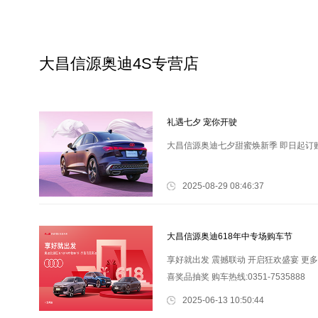
大昌信源奥迪4S专营店
礼遇七夕 宠你开驶
大昌信源奥迪七夕甜蜜焕新季 即日起订购一汽奥迪 
2025-08-29 08:46:37
大昌信源奥迪618年中专场购车节
享好就出发 震撼联动 开启狂欢盛宴 更多
喜奖品抽奖 购车热线:0351-7535888
2025-06-13 10:50:44