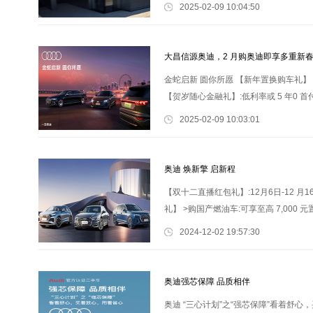
2025-02-09 10:04:50
大昌信源奥迪，2 月购奥迪即享多重新
金蛇启新 圆你所愿 【新年置换购车礼】 > 
【贺岁随心金融礼】:低利率或 5 年0 首付
7535888
2025-02-09 10:03:01
奥迪 焕新擎 启新程
【双十二直播红包礼】:12月6日-12 
礼】 >购国产燃油车:可享至高 7,000 
7535888
2024-12-02 19:57:30
奥迪强芯保障 品质相伴
奥迪 “三心计划”之“强芯保障”看着舒心，