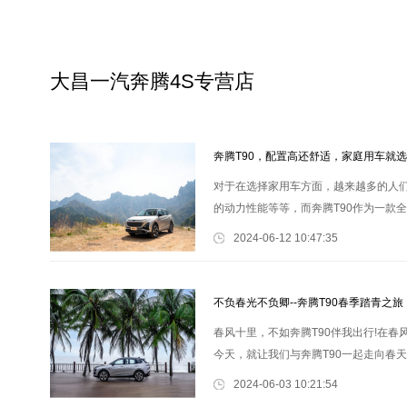
大昌一汽奔腾4S专营店
奔腾T90，配置高还舒适，家庭用车就
对于在选择家用车方面，越来越多的人
的动力性能等等，而奔腾T90作为一款
款车。 在自驾出游时，很多人都在考虑
2024-06-12 10:47:35
不负春光不负卿--奔腾T90春季踏青之旅
春风十里，不如奔腾T90伴我出行!在
今天，就让我们与奔腾T90一起走向春
家老少的甜蜜出行，往往需要携带大量
2024-06-03 10:21:54