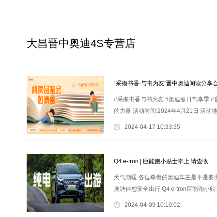
大昌晋中奥迪4S专营店
“采撷书香·与书为友”晋中奥迪阅读分享
#采撷书香与书为友 #奥迪春日驾享季 
的力量 活动时间:2024年4月21日 
海！
2024-04-17 10:33:35
Q4 e-tron | 巨能跑小贴士奉上 请查收
天气渐暖 各位尊贵的奥迪车主是不是要出
奥迪伴您安全出行 Q4 e-tron巨能跑小
2024-04-09 10:10:02